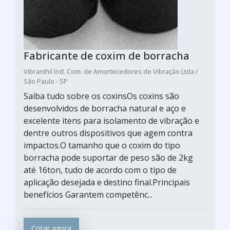
Fabricante de coxim de borracha
Vibranihil Ind. Com. de Amortecedores de Vibração Ltda /
São Paulo - SP
Saiba tudo sobre os coxinsOs coxins são
desenvolvidos de borracha natural e aço e
excelente itens para isolamento de vibração e
dentre outros dispositivos que agem contra
impactos.O tamanho que o coxim do tipo
borracha pode suportar de peso são de 2kg
até 16ton, tudo de acordo com o tipo de
aplicação desejada e destino final.Principais
benefícios Garantem competênc...
Cotar agora