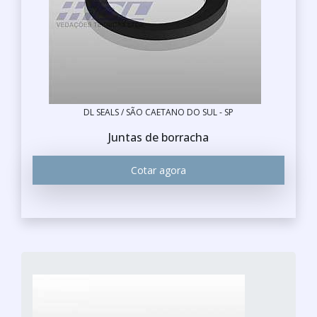
DL SEALS / SÃO CAETANO DO SUL - SP
Juntas de borracha
Cotar agora