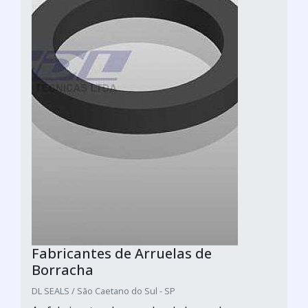
Fabricantes de Arruelas de
Borracha
DL SEALS / São Caetano do Sul - SP