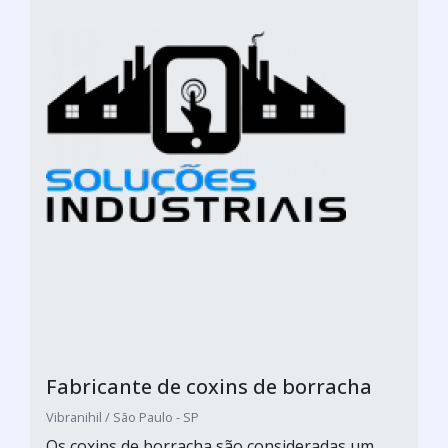
Fabricante de coxins de borracha
Vibranihil / São Paulo - SP
Os coxins de borracha são consideradas um