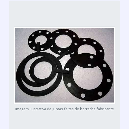
Imagem ilustrativa de Juntas feitas de borracha fabricante