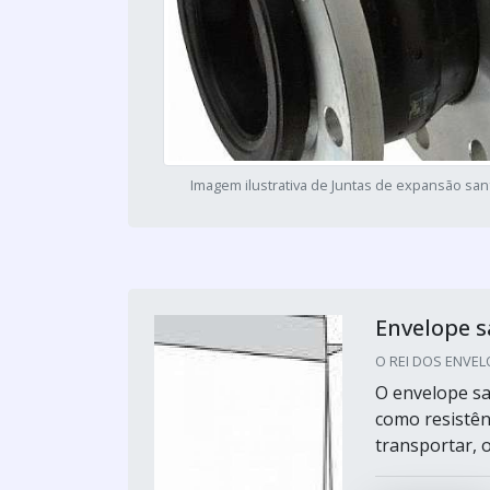
Imagem ilustrativa de Juntas de expansão sa
Envelope 
O REI DOS ENVELO
O envelope sa
como resistên
transportar, 