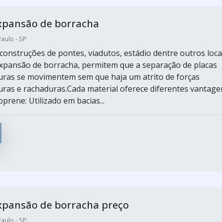
xpansão de borracha
aulo - SP
construções de pontes, viadutos, estádio dentre outros loca
expansão de borracha, permitem que a separação de placas
uras se movimentem sem que haja um atrito de forças
uras e rachaduras.Cada material oferece diferentes vantage
prene: Utilizado em bacias...
xpansão de borracha preço
aulo - SP