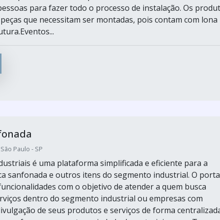
essoas para fazer todo o processo de instalação. Os produ
peças que necessitam ser montadas, pois contam com lona
utura.Eventos...
fonada
 São Paulo - SP
ustriais é uma plataforma simplificada e eficiente para a
a sanfonada e outros itens do segmento industrial. O porta
funcionalidades com o objetivo de atender a quem busca
rviços dentro do segmento industrial ou empresas com
divulgação de seus produtos e serviços de forma centralizad