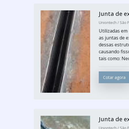
Junta de e
Uniontech / São P
Utilizadas em 
as juntas de 
dessas estrut
causando fiss
tais como: Neo
Cotar agora
Junta de e
Uniontech / São P