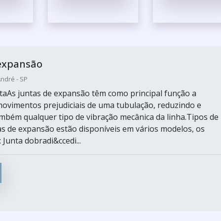
 expansão
André - SP
taAs juntas de expansão têm como principal função a
ovimentos prejudiciais de uma tubulação, reduzindo e
mbém qualquer tipo de vibração mecânica da linha.Tipos de
as de expansão estão disponíveis em vários modelos, os
: Junta dobradi&ccedi...