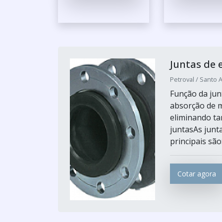
Juntas de
Petroval / Santo 
Função da jun
absorção de m
eliminando ta
juntasAs junt
principais são
Cotar agora