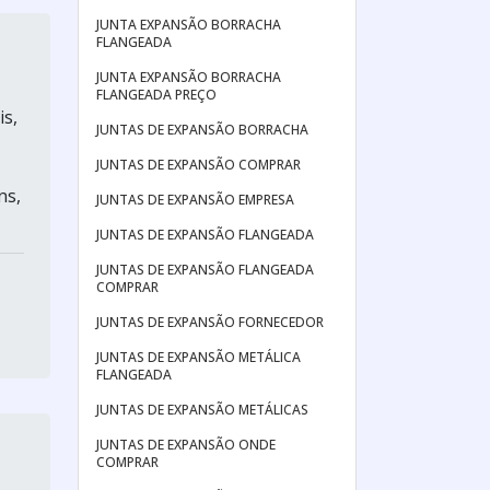
JUNTA EXPANSÃO BORRACHA
FLANGEADA
JUNTA EXPANSÃO BORRACHA
FLANGEADA PREÇO
is,
JUNTAS DE EXPANSÃO BORRACHA
JUNTAS DE EXPANSÃO COMPRAR
ns,
JUNTAS DE EXPANSÃO EMPRESA
JUNTAS DE EXPANSÃO FLANGEADA
JUNTAS DE EXPANSÃO FLANGEADA
COMPRAR
JUNTAS DE EXPANSÃO FORNECEDOR
JUNTAS DE EXPANSÃO METÁLICA
FLANGEADA
JUNTAS DE EXPANSÃO METÁLICAS
JUNTAS DE EXPANSÃO ONDE
COMPRAR