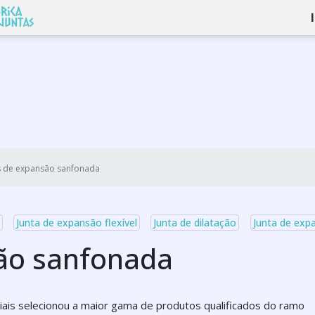
s de expansão sanfonada
Junta de expansão flexível
Junta de dilatação
Junta de exp
ão sanfonada
striais selecionou a maior gama de produtos qualificados do ramo