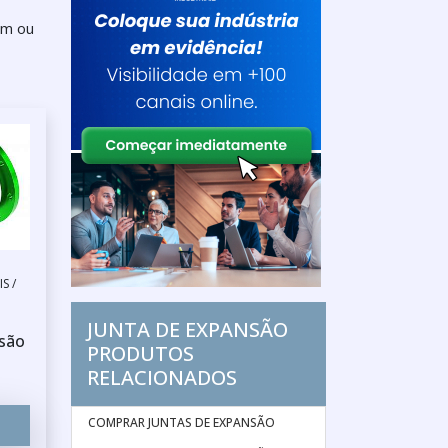
um ou
S /
JUNTA DE EXPANSÃO
são
PRODUTOS
RELACIONADOS
COMPRAR JUNTAS DE EXPANSÃO