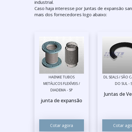
industrial.
Caso haja interesse por Juntas de expansão san
mais dos fornecedores logo abaixo:
HAENKE TUBOS
DL SEALS / SÃO
METÁLICOS FLEXÍVEIS /
DO SUL - 
DIADEMA - SP
Juntas de V
junta de expansão
Cotar agora
Cotar ago