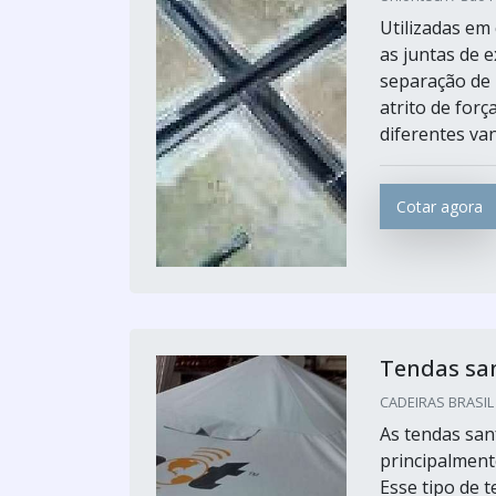
Utilizadas em 
as juntas de 
separação de
atrito de for
diferentes van
Cotar agora
Tendas sa
CADEIRAS BRASIL 
As tendas san
principalment
Esse tipo de 