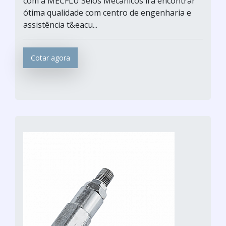
com a MECFLU Selos Mecânicos irá encontrar
ótima qualidade com centro de engenharia e
assistência t&eacu...
Cotar agora