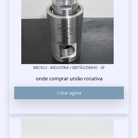
MECFLU - INDUSTRIA / SERTÃOZINHO - SP
onde comprar união rotativa
Cotar agora