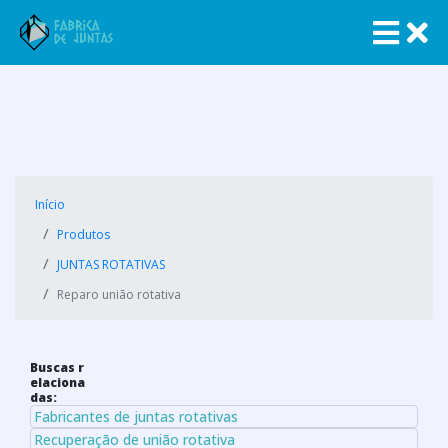
Início
Produtos
JUNTAS ROTATIVAS
Reparo união rotativa
Buscas r
elaciona
das:
Fabricantes de juntas rotativas
Recuperação de união rotativa