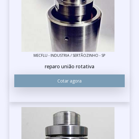
MECFLU - INDUSTRIA / SERTÃOZINHO - SP
reparo união rotativa
Cotar agora