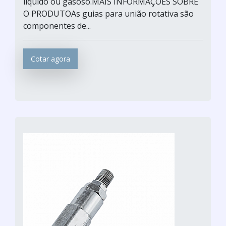
líquido ou gasoso.MAIS INFORMAÇÕES SOBRE
O PRODUTOAs guias para união rotativa são
componentes de...
Cotar agora