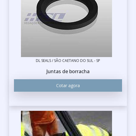
DL SEALS / SÃO CAETANO DO SUL - SP
Juntas de borracha
Cotar agora