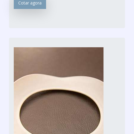
Cotar agora