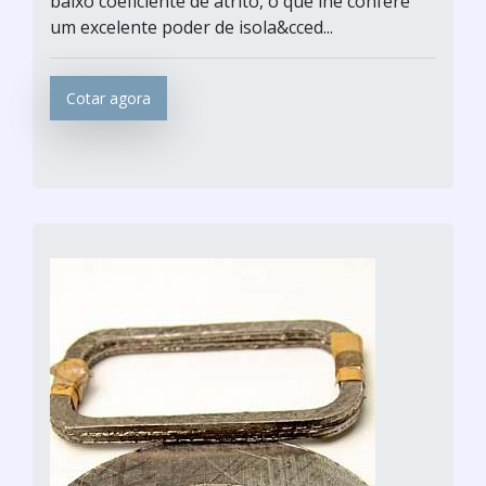
baixo coeficiente de atrito, o que lhe confere
um excelente poder de isola&cced...
Cotar agora