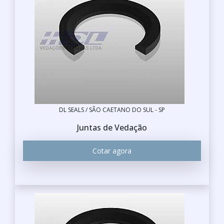
DL SEALS / SÃO CAETANO DO SUL - SP
Juntas de Vedação
Cotar agora