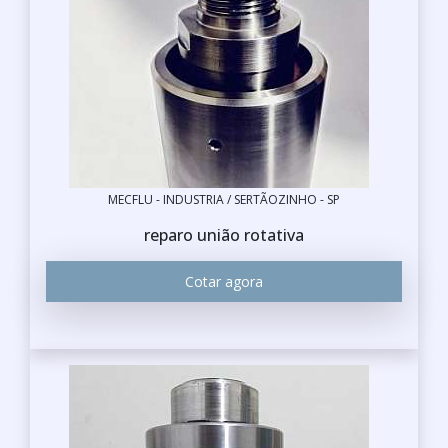
MECFLU - INDUSTRIA / SERTÃOZINHO - SP
reparo união rotativa
Cotar agora