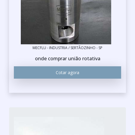
MECFLU - INDUSTRIA / SERTÃOZINHO - SP
onde comprar união rotativa
Cotar agora