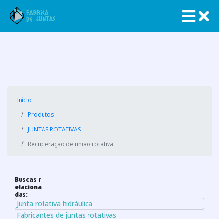
Início
Produtos
JUNTAS ROTATIVAS
Recuperação de união rotativa
Buscas r
elaciona
das:
Junta rotativa hidráulica
Fabricantes de juntas rotativas