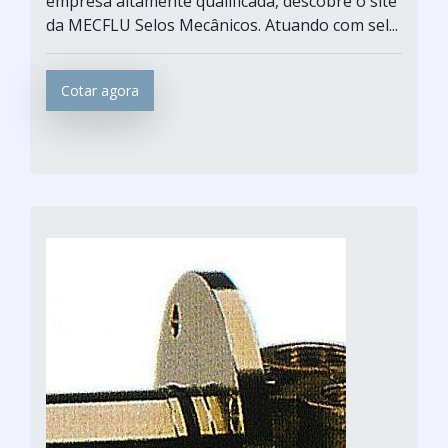
empresa altamente qualificada, descobre o site
da MECFLU Selos Mecânicos. Atuando com sel...
Cotar agora