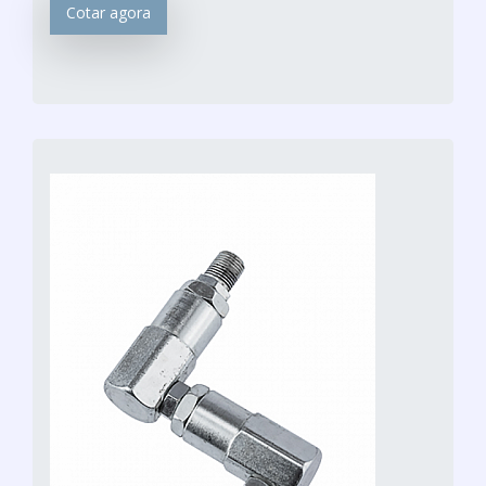
Cotar agora